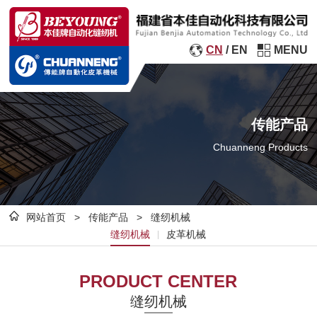
CN
/
EN
MENU
传能产品
Chuanneng Products
网站首页
>
传能产品
>
缝纫机械
缝纫机械
皮革机械
|
PRODUCT CENTER
缝纫机械