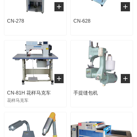
CN-278
CN-628
CN-81H 花样马克车
手提缝包机
花样马克车